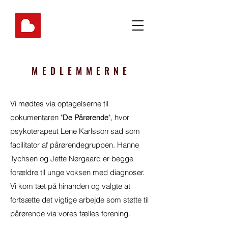
MEDLEMMERNE
Vi mødtes via optagelserne til
dokumentaren "
", hvor
De Pårørende
psykoterapeut Lene Karlsson sad som
facilitator af pårørendegruppen. Hanne
Tychsen og Jette Nørgaard er begge
forældre til unge voksen med diagnoser.
Vi kom tæt på hinanden og valgte at
fortsætte det vigtige arbejde som støtte til
pårørende via vores fælles forening.