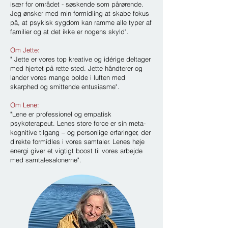
især for området - søskende som pårørende.
Jeg ønsker med min formidling at skabe fokus
på, at psykisk sygdom kan ramme alle typer af
familier og at det ikke er nogens skyld".
Om Jette:
" Jette er vores top kreative og idérige deltager
med hjertet på rette sted. Jette håndterer og
lander vores mange bolde i luften med
skarphed og smittende entusiasme".
Om Lene:
"Lene er professionel og empatisk
psykoterapeut. Lenes store force er sin meta-
kognitive tilgang – og personlige erfaringer, der
direkte formidles i vores samtaler. Lenes høje
energi giver et vigtigt boost til vores arbejde
med samtalesalonerne".