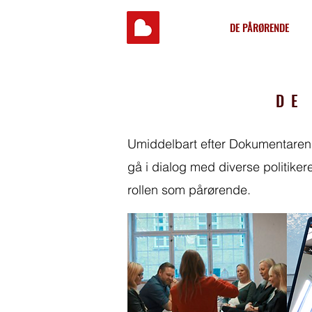
DE PÅRØRENDE
DE
Umiddelbart efter Dokumentaren s
gå i dialog med diverse politike
rollen som pårørende.