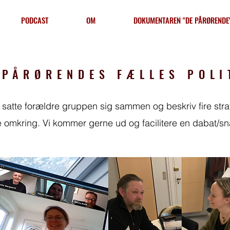
PODCAST
OM
DOKUMENTAREN "DE PÅRØRENDE
 PÅRØRENDES FÆLLES POLI
atte forældre gruppen sig sammen og beskriv fire strat
re omkring. Vi kommer gerne ud og facilitere en dabat/s